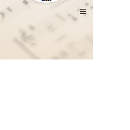
Les Baladins aux États-Unis : 2012