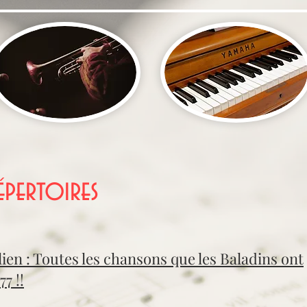
épertoires
lien : Toutes les chansons que les Baladins ont
7 !!