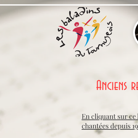
Anciens r
En cliquant sur ce 
chantées depuis 197