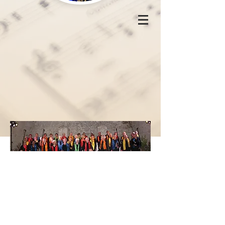
Les Baladins au cellier des moines
de Tournus : juin 2023